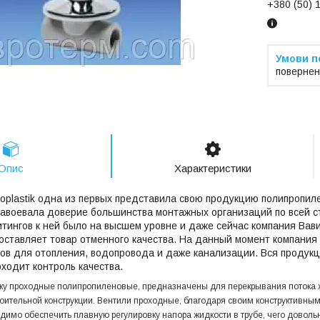
+380 (50) 
повернен
Опис
Характеристики
oplastik одна из первых представила свою продукцию полипропил
завоевала доверие большинства монтажных организаций по всей ст
тингов к ней было на высшем уровне и даже сейчас компания Вав
оставляет товар отменного качества. На данный момент компани
в для отопления, водопровода и даже канализации. Вся продукц
оходит контроль качества.
рку проходные полипропиленовые, предназначены для перекрывания потока 
оительной конструкции. Вентили проходные, благодаря своим конструктивным
одимо обеспечить плавную регулировку напора жидкости в трубе, чего доволь