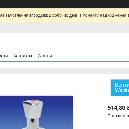
ає замовлення впродовж 2 робочих днів, з моменту надходження з
ости
Контакты
Статьи
Венти
Wavin
514,80 
Показати о