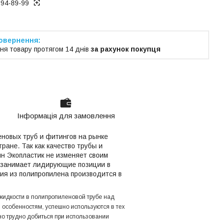
194-89-99
ня товару протягом 14 днів
за рахунок покупця
Інформація для замовлення
еновых труб и фитингов на рынке
ране. Так как качество трубы и
ин Экопластик не изменяет своим
я занимает лидирующие позиции в
ия из полипропилена производится в
жидкости в полипропиленовой трубе над
 особенностям, успешно используются в тех
но трудно добиться при использовании