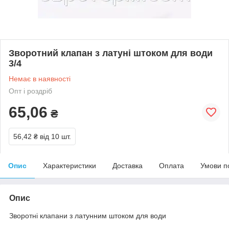
Зворотний клапан з латуні штоком для води
3/4
Немає в наявності
Опт і роздріб
65,06
₴
56,42 ₴
від 10 шт.
Опис
Характеристики
Доставка
Оплата
Умови п
Опис
Зворотні клапани з латунним штоком для води