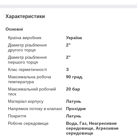
Характеристики
Основні
Країна виробник
Україна
Діаметр різьблення
2"
другого торця
Діаметр різьблення
2"
першого торця
Клас герметичності
З
Максимальна робоча
90 град.
температура
Максимальний робочий
20 бар
тиск
Матеріал корпусу
Латунь
Напрямок потоку в клапані
Прохідне
Покриття
Латунь
Робоче середовище
Вода, Газ, Неагресивне
середовище, Агресивне
середовище