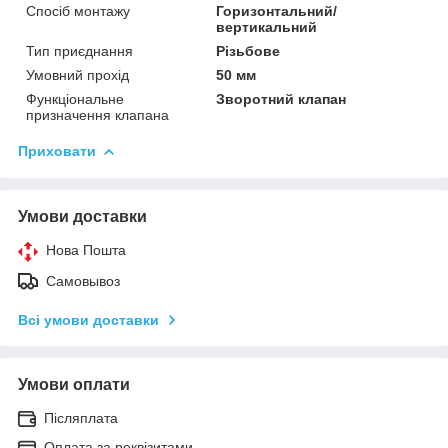
Спосіб монтажу
Горизонтальний/
вертикальний
Тип приєднання
Різьбове
Умовний прохід
50 мм
Функціональне
Зворотний клапан
призначення клапана
Приховати
Умови доставки
Нова Пошта
Самовывоз
Всі умови доставки
Умови оплати
Післяплата
Оплата за реквізитами