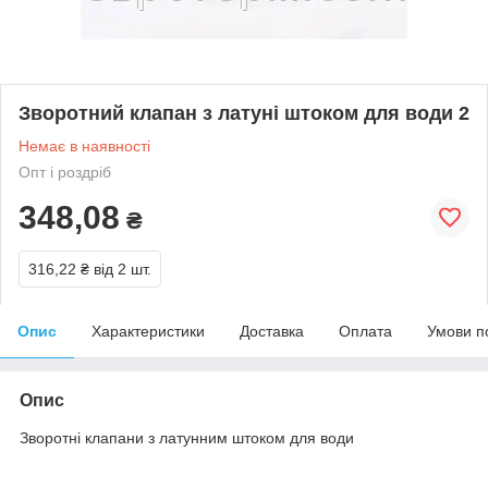
Зворотний клапан з латуні штоком для води 2
Немає в наявності
Опт і роздріб
348,08
₴
316,22 ₴
від 2 шт.
Опис
Характеристики
Доставка
Оплата
Умови п
Опис
Зворотні клапани з латунним штоком для води