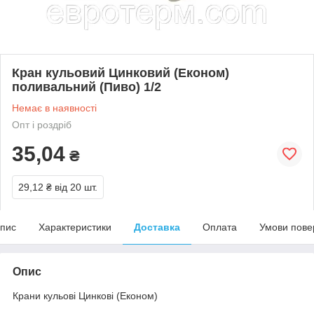
Кран кульовий Цинковий (Економ)
поливальний (Пиво) 1/2
Немає в наявності
Опт і роздріб
35,04
₴
29,12 ₴
від 20 шт.
пис
Характеристики
Доставка
Оплата
Умови пове
Опис
Крани кульові Цинкові (Економ)