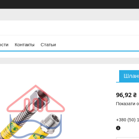
ости
Контакты
Статьи
Шланг
96,92 ₴
Показати о
+380 (50) 