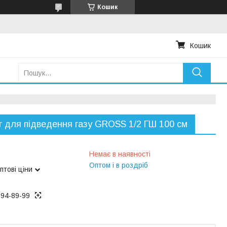
Кошик
Кошик
 для підведення газу GROSS 1/2 ГШ 100 см
Немає в наявності
Оптом і в роздріб
птові ціни
194-89-99