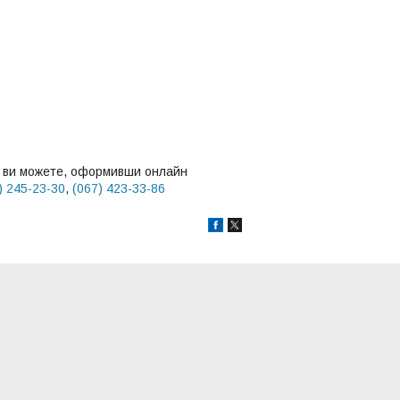
і ви можете, оформивши онлайн
) 245-23-30
,
(067) 423-33-86