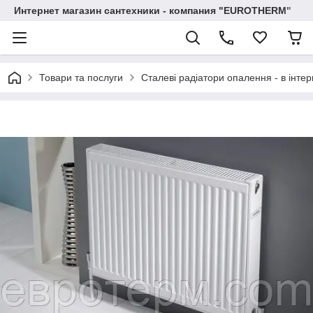
Интернет магазин сантехники - компания "EUROTHERM"
Товари та послуги
Сталеві радіатори опалення - в інтер