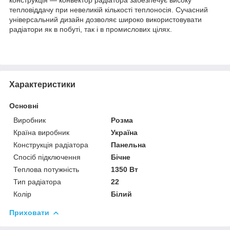
тепловіддачу при невеликій кількості теплоносія. Сучасний
універсальний дизайн дозволяє широко використовувати
радіатори як в побуті, так і в промислових цілях.
Характеристики
Основні
Виробник
Розма
Країна виробник
Україна
Конструкція радіатора
Панельна
Спосіб підключення
Бічне
Теплова потужність
1350 Вт
Тип радіатора
22
Колір
Білий
Приховати