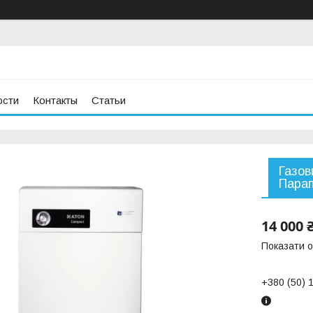
ости
Контакты
Статьи
Газов
Парап
14 000 
Показати о
+380 (50) 