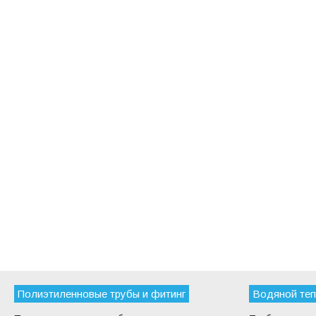
Полиэтиленновые трубы и фитинг
Водяной теп