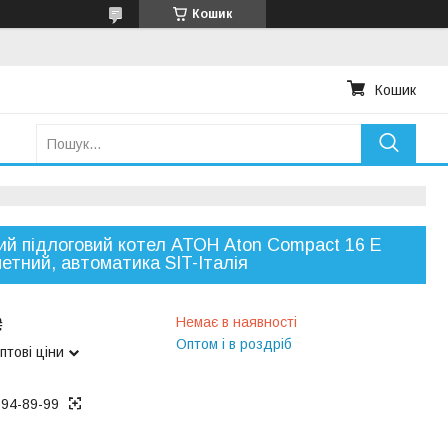
Кошик
Кошик
ий підлоговий котел АТОН Aton Compact 16 Е
етний, автоматика SIT-Італія
₴
Немає в наявності
Оптом і в роздріб
птові ціни
194-89-99