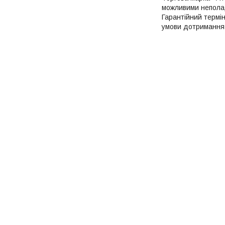
можливими неполад
Гарантійний термі
умови дотримання 