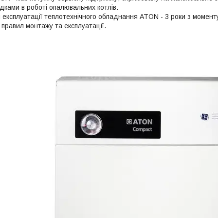
ками в роботі опалювальних котлів.
н експлуатації теплотехнічного обладнання ATON - 3 роки з момент
правил монтажу та експлуатації.