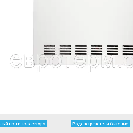
лый пол и коллектора
Водонагреватели бытовые