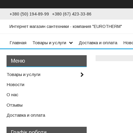
+380 (50) 194-89-99
+380 (67) 423-33-86
Интернет магазин сантехники - компания "EUROTHERM"
Главная
Товары и услуги
Доставка и оплата
Нов
Товары и услуги
Новости
О нас
Отзывы
Доставка и оплата
Графік роботи