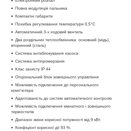
Електронний розпал
Повна модуляція пальника
Компактні габарити
Похибка регулювання температури 0,5°С
Автоматичний 3-х ходовий вентиль
Два роздільних теплообмінника: основний (мідь),
вторинний (сталь)
Система антиблокування насоса
Система антіпромерзанія
Клас захисту IP 44
Опціональний блок зовнішнього управління
Можливість підключення до персонального
комп'ютера
Адаптованість до систем автоматичного контролю
Можливість підключення кімнатного і зовнішнього
термостатів
Діапазон зміни корисної потужності від 9 кВт.
Коефіцієнт корисної дії 93 %.