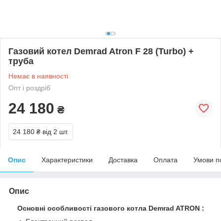
Газовий котел Demrad Atron F 28 (Turbo) +
труба
Немає в наявності
Опт і роздріб
24 180
₴
24 180 ₴
від 2 шт.
Опис
Характеристики
Доставка
Оплата
Умови п
Опис
Основні особливості газового котла Demrad ATRON :