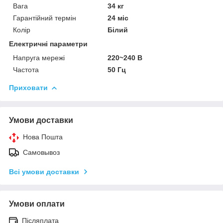
Вага
34 кг
Гарантійний термін
24 міс
Колір
Білий
Електричні параметри
Напруга мережі
220~240 В
Частота
50 Гц
Приховати
Умови доставки
Нова Пошта
Самовывоз
Всі умови доставки
Умови оплати
Післяплата