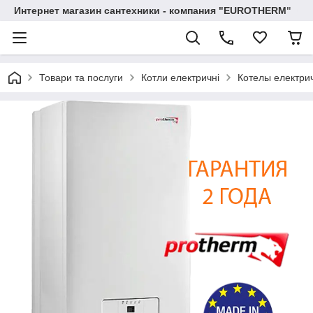
Интернет магазин сантехники - компания "EUROTHERM"
Товари та послуги
Котли електричні
Котелы електри