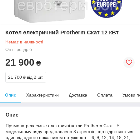
Котел електричний Protherm Скат 12 кВт
Немає в наявності
Опт і роздріб
21 900
₴
21 700 ₴
від 2 шт.
Опис
Характеристики
Доставка
Оплата
Умови п
Опис
Прямонагреваемые електричні котли Protherm Скат . У
модельному ряду представлено 8 агрегатів, що відрізняються
один від одного показником потужності— 6, 9, 12, 14, 18, 21,