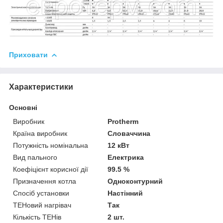
Приховати
Характеристики
Основні
Виробник
Protherm
Країна виробник
Словаччина
Потужність номінальна
12 кВт
Вид пального
Електрика
Коефіцієнт корисної дії
99.5 %
Призначення котла
Одноконтурний
Спосіб установки
Настінний
ТЕНовий нагрівач
Так
Кількість ТЕНів
2 шт.