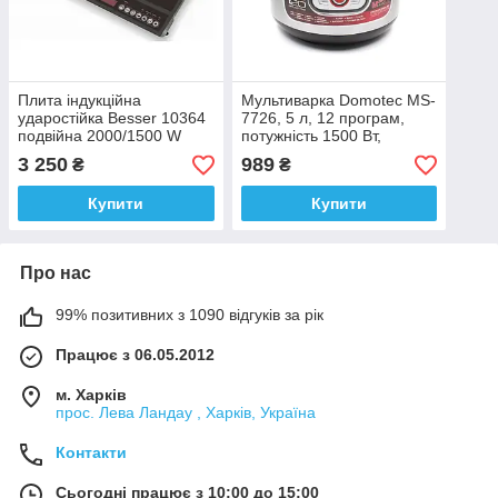
Плита індукційна
Мультиварка Domotec MS-
ударостійка Besser 10364
7726, 5 л, 12 програм,
подвійна 2000/1500 W
потужність 1500 Вт,
пароварка
3 250
989
₴
₴
Купити
Купити
Про нас
99% позитивних з 1090 відгуків за рік
Працює з 06.05.2012
м. Харків
прос. Лева Ландау , Харків, Україна
Контакти
Сьогодні працює з 10:00 до 15:00