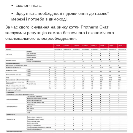
Екологічність.
Відсутність необхідності підключення до газової
мережі і потреби в димоході.
За час свого існування на ринку котли Protherm Скат
заслужили репутацію самого безпечного і економічного
опалювального електрообладнання.