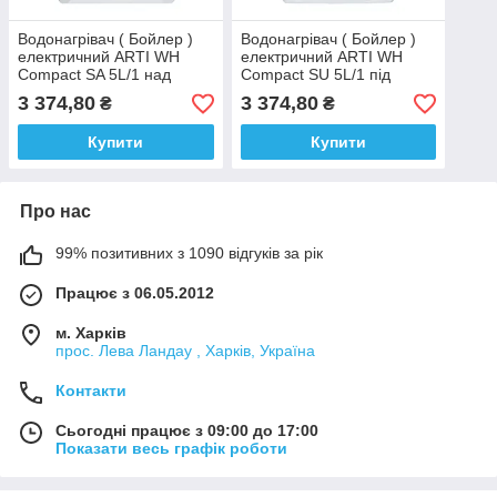
Водонагрівач ( Бойлер )
Водонагрівач ( Бойлер )
електричний ARTI WH
електричний ARTI WH
Compact SA 5L/1 над
Compact SU 5L/1 під
мийку
мийку
3 374,80
3 374,80
₴
₴
Купити
Купити
Про нас
99% позитивних з 1090 відгуків за рік
Працює з 06.05.2012
м. Харків
прос. Лева Ландау , Харків, Україна
Контакти
Сьогодні працює з 09:00 до 17:00
Показати весь графік роботи