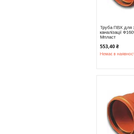
Труба ПВХ для 
каналізації Ф16
Мпласт
553,40 ₴
Немає в наявнос