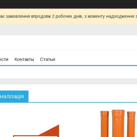
ає замовлення впродовж 2 робочих днів, з моменту надходження з
ости
Контакты
Статьи
налізація