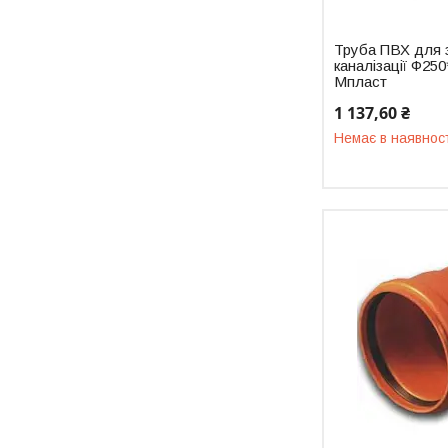
Труба ПВХ для 
каналізації Ф25
Мпласт
1 137,60 ₴
Немає в наявнос