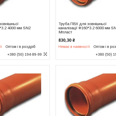
зовнішньої
Труба ПВХ для зовнішньої
0*3.2 4000 мм SN2
каналізації Ф160*3.2 6000 мм S
Мпласт
830,30 ₴
ті
Оптом і в роздріб
Немає в наявності
Оптом і в ро
+380 (50) 194-89-99
+380 (50) 1