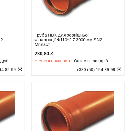
Труба ПВХ для зовнішньої
N2
каналізації Ф110*2.7 3000 мм SN2
Мпласт
230,80 ₴
здріб
Немає в наявності
Оптом і в роздріб
94-89-99
+380 (50) 194-89-99