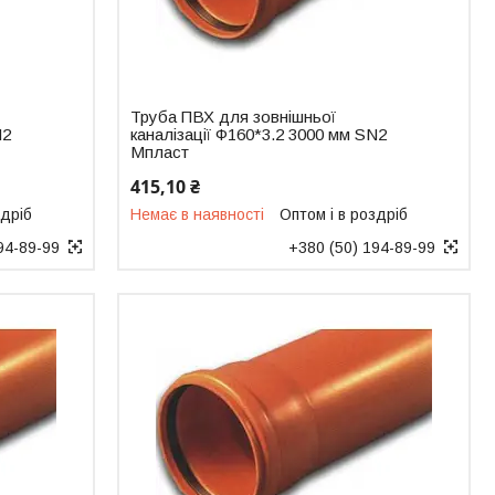
Труба ПВХ для зовнішньої
N2
каналізації Ф160*3.2 3000 мм SN2
Мпласт
415,10 ₴
здріб
Немає в наявності
Оптом і в роздріб
94-89-99
+380 (50) 194-89-99