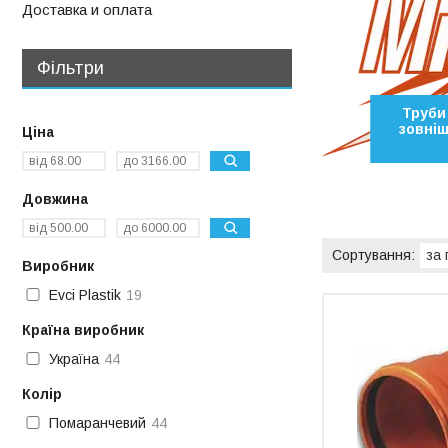
Доставка и оплата
Фільтри
Труби
зовніш
Ціна
Довжина
Виробник
Evci Plastik
19
Країна виробник
Україна
44
Колір
Помаранчевий
44