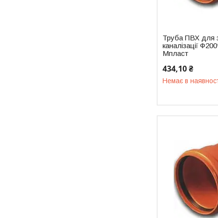
Труба ПВХ для 
каналізації Ф20
Мпласт
434,10 ₴
Немає в наявнос