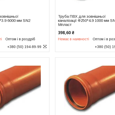
зовнішньої
Труба ПВХ для зовнішньої
0*3.9 6000 мм SN2
каналізації Ф250*4.9 1000 мм S
Мпласт
398,60 ₴
ті
Оптом і в роздріб
Немає в наявності
Оптом і в ро
+380 (50) 194-89-99
+380 (50) 1