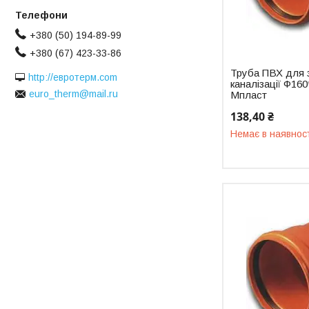
+380 (50) 194-89-99
+380 (67) 423-33-86
Труба ПВХ для 
http://евротерм.com
каналізації Ф16
euro_therm@mail.ru
Мпласт
138,40 ₴
Немає в наявнос