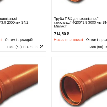
зовнішньої
Труба ПВХ для зовнішньої
0*3.9 2000 мм SN2
каналізації Ф200*3.9 3000 мм S
Мпласт
714,50 ₴
ті
Оптом і в роздріб
Немає в наявності
Оптом і в ро
+380 (50) 194-89-99
+380 (50) 1