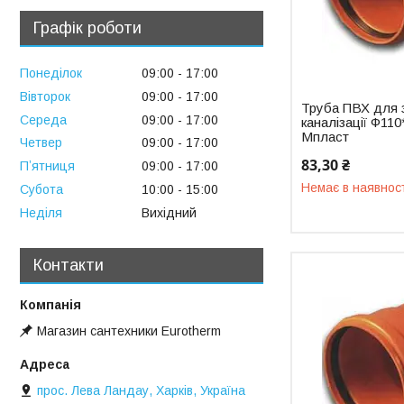
Графік роботи
Понеділок
09:00
17:00
Вівторок
09:00
17:00
Труба ПВХ для 
Середа
09:00
17:00
каналізації Ф11
Мпласт
Четвер
09:00
17:00
83,30 ₴
Пʼятниця
09:00
17:00
Немає в наявнос
Субота
10:00
15:00
Неділя
Вихідний
Контакти
Магазин сантехники Eurotherm
прос. Лева Ландау, Харків, Україна