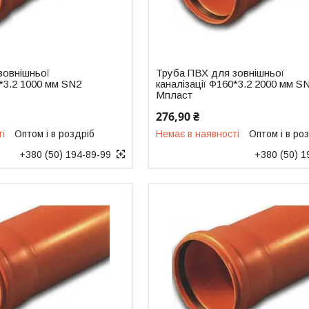
зовнішньої
Труба ПВХ для зовнішньої
0*3.2 1000 мм SN2
каналізації Ф160*3.2 2000 мм S
Мпласт
276,90 ₴
ті
Оптом і в роздріб
Немає в наявності
Оптом і в ро
+380 (50) 194-89-99
+380 (50) 1