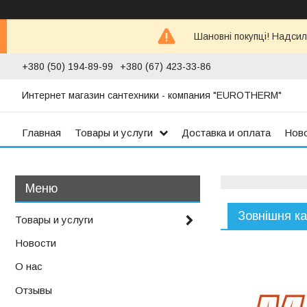
Шановні покупці! Надсил
+380 (50) 194-89-99
+380 (67) 423-33-86
Интернет магазин сантехники - компания "EUROTHERM"
Главная
Товары и услуги
Доставка и оплата
Нов
Зовнішня ка
Товары и услуги
Новости
О нас
Отзывы