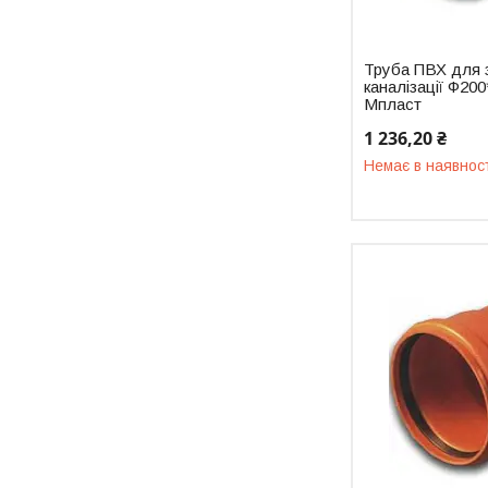
Труба ПВХ для 
каналізації Ф20
Мпласт
1 236,20 ₴
Немає в наявнос