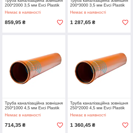
Труба каналізаційна зовнішня
Труба каналізаційна зовнішня
200*2000 3,5 мм Evci Plastik
200*3000 3,5 мм Evci Plastik
Немає в наявності
Немає в наявності
859,95
1 287,65
₴
₴
Труба каналізаційна зовнішня
Труба каналізаційна зовнішня
250*1000 4,5 мм Evci Plastik
250*2000 4,5 мм Evci Plastik
Немає в наявності
Немає в наявності
714,35
1 360,45
₴
₴