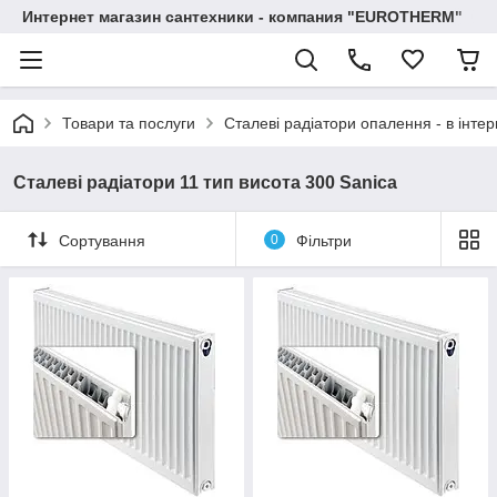
Интернет магазин сантехники - компания "EUROTHERM"
Товари та послуги
Сталеві радіатори опалення - в інтер
Сталеві радіатори 11 тип висота 300 Sanica
Сортування
0
Фільтри