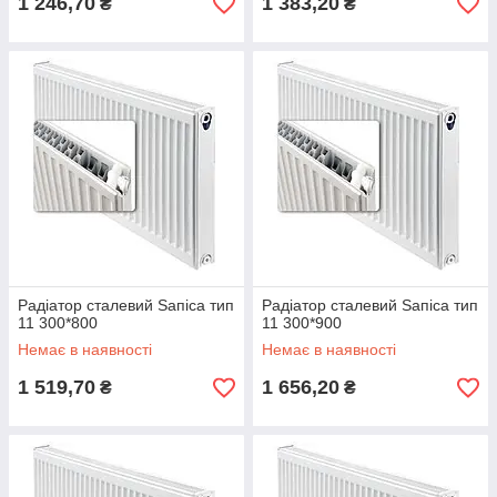
1 246,70
1 383,20
₴
₴
Радіатор сталевий Ѕапіса тип
Радіатор сталевий Ѕапіса тип
11 300*800
11 300*900
Немає в наявності
Немає в наявності
1 519,70
1 656,20
₴
₴