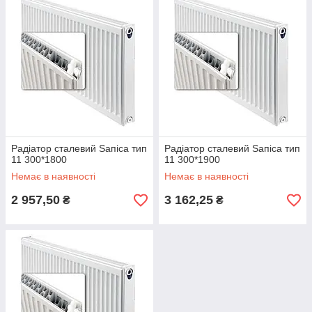
Радіатор сталевий Ѕапіса тип
Радіатор сталевий Ѕапіса тип
11 300*1800
11 300*1900
Немає в наявності
Немає в наявності
2 957,50
3 162,25
₴
₴