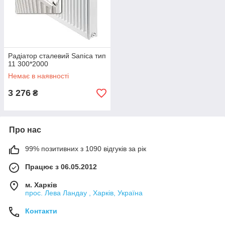
Радіатор сталевий Ѕапіса тип
11 300*2000
Немає в наявності
3 276
₴
Про нас
99% позитивних з 1090 відгуків за рік
Працює з 06.05.2012
м. Харків
прос. Лева Ландау , Харків, Україна
Контакти