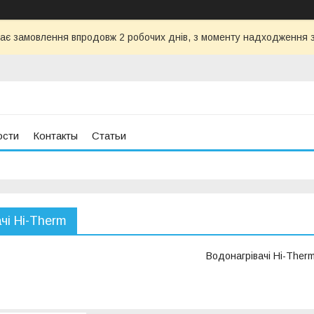
ає замовлення впродовж 2 робочих днів, з моменту надходження з
ости
Контакты
Статьи
чі Hi-Therm
Водонагрівачі Hi-Therm