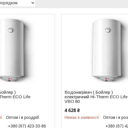
Бойлер )
Водонагрівач ( Бойлер )
Therm ECO Life
електричний Hi-Therm ECO Life
VBO 80
4 628 ₴
ті
Оптом і в роздріб
Немає в наявності
Оптом і в ро
+380 (67) 423-33-86
+380 (67) 4