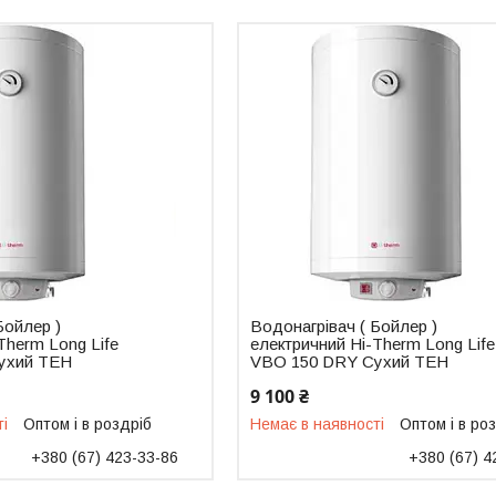
Бойлер )
Водонагрівач ( Бойлер )
Therm Long Life
електричний Hi-Therm Long Life
ухий ТЕН
VBO 150 DRY Сухий ТЕН
9 100 ₴
ті
Оптом і в роздріб
Немає в наявності
Оптом і в ро
+380 (67) 423-33-86
+380 (67) 4