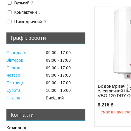
Вузький
3
Компактний
3
Циліндричний
9
Графік роботи
Понеділок
09:00
17:00
Вівторок
09:00
17:00
Середа
09:00
17:00
Четвер
09:00
17:00
Пʼятниця
09:00
17:00
Водонагрівач ( 
Субота
10:00
15:00
електричний Hi-
VBO 120 DRY С
Неділя
Вихідний
8 216 ₴
Немає в наявнос
Контакти