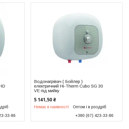
Водонагрівач ( Бойлер )
 HD
електричний Hi-Therm Cubo SG 30
VE під мийку
5 141,50 ₴
здріб
Немає в наявності
Оптом і в роздріб
23-33-86
+380 (67) 423-33-86