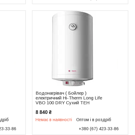
Водонагрівач ( Бойлер )
електричний Hi-Therm Long Life
VBO 100 DRY Сухий ТЕН
8 840 ₴
здріб
Немає в наявності
Оптом і в роздріб
23-33-86
+380 (67) 423-33-86