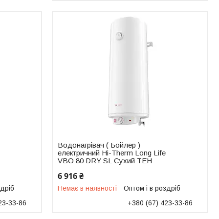
Водонагрівач ( Бойлер )
електричний Hi-Therm Long Life
VBO 80 DRY SL Сухий ТЕН
6 916 ₴
здріб
Немає в наявності
Оптом і в роздріб
23-33-86
+380 (67) 423-33-86