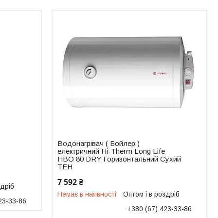
Водонагрівач ( Бойлер )
електричний Hi-Therm Long Life
HBO 80 DRY Горизонтальний Сухий
ТЕН
7 592 ₴
здріб
Немає в наявності
Оптом і в роздріб
23-33-86
+380 (67) 423-33-86