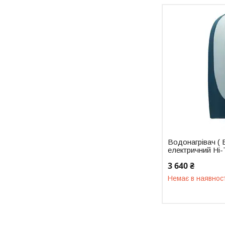
Водонагрівач ( 
електричний Hi
3 640 ₴
Немає в наявнос