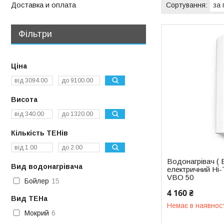
Доставка и оплата
Фільтри
Ціна
Висота
Кількість ТЕНів
Водонагрівач ( 
Вид водонагрівача
електричний Hi-
VBO 50
Бойлер
15
4 160 ₴
Вид ТЕНа
Немає в наявнос
Мокрий
6