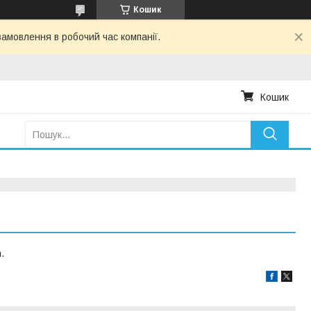
Кошик
амовлення в робочий час компанії.
Кошик
.