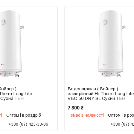
Бойлер )
Водонагрівач ( Бойлер )
Therm Long Life
електричний Hi-Therm Long Life
 Сухий ТЕН
VBO 50 DRY SL Сухий ТЕН
7 800 ₴
ті
Оптом і в роздріб
Немає в наявності
Оптом і в ро
+380 (67) 423-33-86
+380 (67) 4