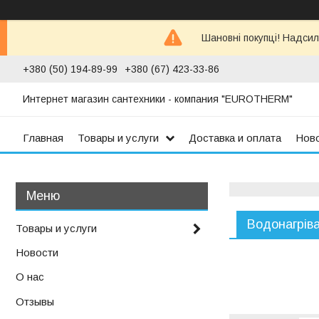
Шановні покупці! Надсил
+380 (50) 194-89-99
+380 (67) 423-33-86
Интернет магазин сантехники - компания "EUROTHERM"
Главная
Товары и услуги
Доставка и оплата
Нов
Водонагріва
Товары и услуги
Новости
О нас
Отзывы