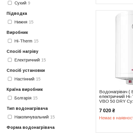
Сухий
9
Підводка
Нижня
15
Виробник
Hi-Therm
15
Спосіб нагріву
Електричний
15
Спосіб установки
Настінний
15
Країна виробник
Водонагрівач ( 
електричний Hi-
Болгарія
15
VBO 50 DRY Су
Тип водонагрівача
7 020 ₴
Накопичувальний
15
Немає в наявнос
Форма водонагрівача