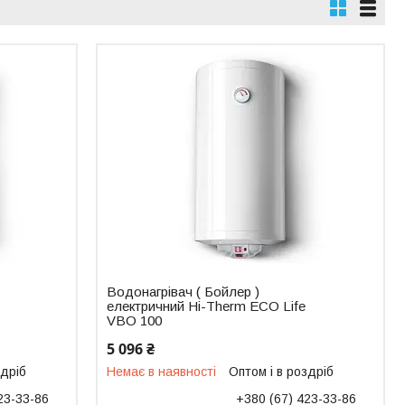
Водонагрівач ( Бойлер )
електричний Hi-Therm ECO Life
VBO 100
5 096 ₴
здріб
Немає в наявності
Оптом і в роздріб
23-33-86
+380 (67) 423-33-86