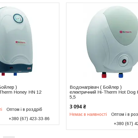
Бойлер )
Водонагрівач ( Бойлер )
-Therm Honey HN 12
електричний Hi-Therm Hot Dog
5,5
3 094 ₴
ті
Оптом і в роздріб
Немає в наявності
Оптом і в ро
+380 (67) 423-33-86
+380 (67) 4