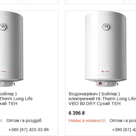
Бойлер )
Водонагрівач ( Бойлер )
Therm Long Life
електричний Hi-Therm Long Life
хий ТЕН
VBO 80 DRY Сухий ТЕН
6 396 ₴
ті
Оптом і в роздріб
Немає в наявності
Оптом і в ро
+380 (67) 423-33-86
+380 (67) 4