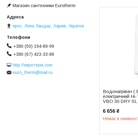
Магазин сантехники Eurotherm
прос. Лева Ландау, Харків, Україна
+380 (50) 194-89-99
+380 (67) 423-33-86
http://евротерм.com
euro_therm@mail.ru
Водонагрівач ( 
електричний Hi-
VBO 30 DRY SL
6 656 ₴
Немає в наявнос