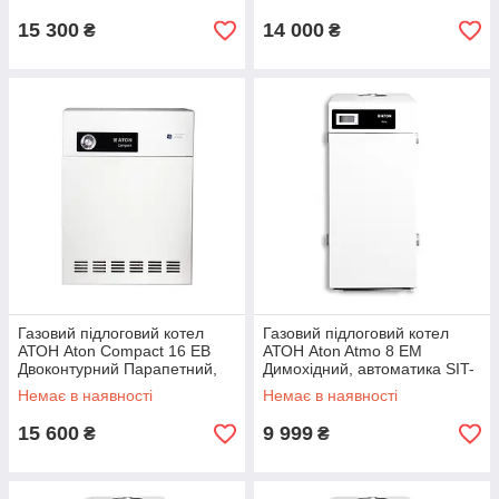
15 300
14 000
₴
₴
Газовий підлоговий котел
Газовий підлоговий котел
АТОН Aton Compact 16 ЕВ
АТОН Aton Atmo 8 ЕМ
Двоконтурний Парапетний,
Димохідний, автоматика SIT-
автоматика SIT-Італія
Італія
Немає в наявності
Немає в наявності
15 600
9 999
₴
₴