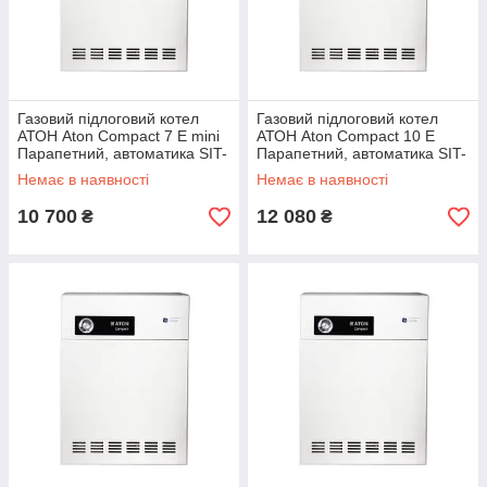
Газовий підлоговий котел
Газовий підлоговий котел
АТОН Aton Compact 7 Е mini
АТОН Aton Compact 10 Е
Парапетний, автоматика SIT-
Парапетний, автоматика SIT-
Італія
Італія
Немає в наявності
Немає в наявності
10 700
12 080
₴
₴