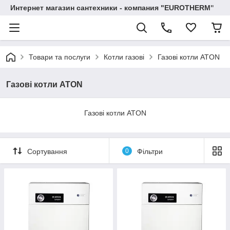
Интернет магазин сантехники - компания "EUROTHERM"
Товари та послуги
Котли газові
Газові котли ATON
Газові котли ATON
Газові котли ATON
Сортування
0
Фільтри