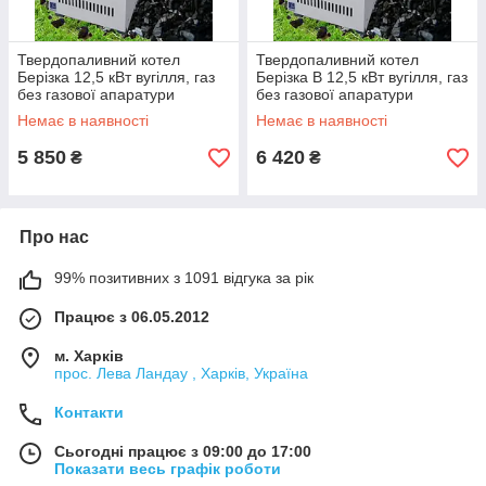
Твердопаливний котел
Твердопаливний котел
Берізка 12,5 кВт вугілля, газ
Берізка В 12,5 кВт вугілля, газ
без газової апаратури
без газової апаратури
Немає в наявності
Немає в наявності
5 850
6 420
₴
₴
Про нас
99% позитивних з 1091 відгука за рік
Працює з 06.05.2012
м. Харків
прос. Лева Ландау , Харків, Україна
Контакти
Сьогодні працює з 09:00 до 17:00
Показати весь графік роботи