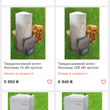
Твердопаливний котел
Твердопаливний котел
Житомир 16 кВт вугілля
Житомир 16В кВт вугілля
Немає в наявності
Немає в наявності
5 950
6 940
₴
₴