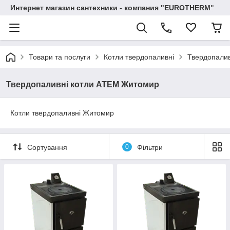
Интернет магазин сантехники - компания "EUROTHERM"
Товари та послуги
Котли твердопаливні
Твердопали
Твердопаливні котли АТЕМ Житомир
Котли твердопаливні Житомир
Сортування
0
Фільтри