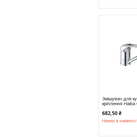
Змішувач для ку
кріплення Haib
682,50 ₴
Немає в наявнос