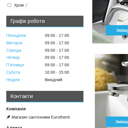
Хром
2
Графік роботи
Змішу
Понеділок
09:00
17:00
Вівторок
09:00
17:00
Середа
09:00
17:00
Четвер
09:00
17:00
Пʼятниця
09:00
17:00
Субота
10:00
15:00
Неділя
Вихідний
Контакти
Магазин сантехники Eurotherm
Змішу