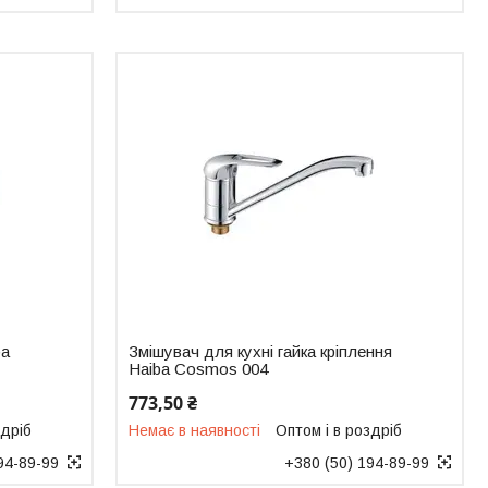
ba
Змішувач для кухні гайка кріплення
Haiba Cosmos 004
773,50 ₴
здріб
Немає в наявності
Оптом і в роздріб
94-89-99
+380 (50) 194-89-99