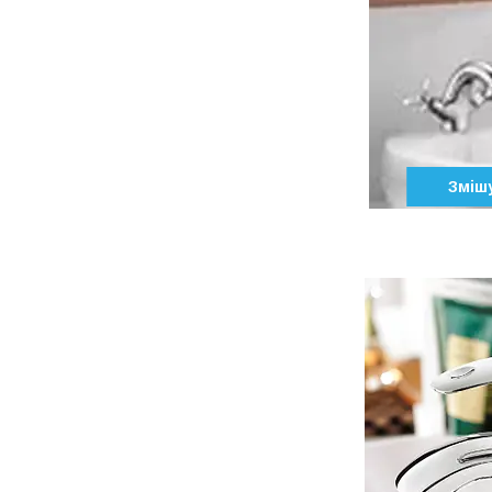
Змішу