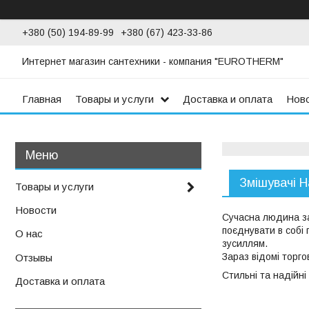
+380 (50) 194-89-99
+380 (67) 423-33-86
Интернет магазин сантехники - компания "EUROTHERM"
Главная
Товары и услуги
Доставка и оплата
Нов
Змішувачі H
Товары и услуги
Новости
Сучасна людина за
поєднувати в собі 
О нас
зусиллям.
Зараз відомі торго
Отзывы
Стильні та надійні
Доставка и оплата