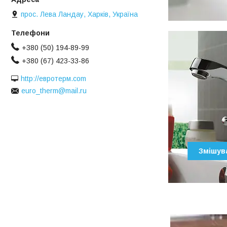
прос. Лева Ландау, Харків, Україна
+380 (50) 194-89-99
+380 (67) 423-33-86
http://евротерм.com
euro_therm@mail.ru
Змішув