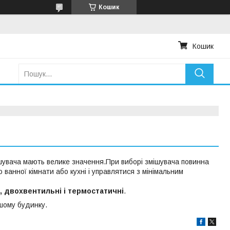
Кошик
Кошик
мішувача мають велике значення.При виборі змішувача повинна
 ванної кімнати або кухні і управлятися з мінімальним
, двохвентильні і термостатичні
.
ашому будинку.