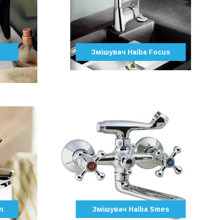
Змішувач Haiba Focus
n
Змішувач Haiba Smes