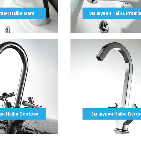
вач Haiba Mars
Змішувач Haiba Premi
ач Haiba Sentosa
Змішувач Haiba Berg