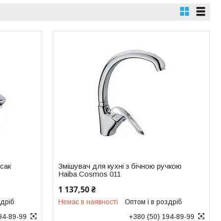
усак
Змішувач для кухні з бічною ручкою
Haiba Cosmos 011
1 137,50 ₴
здріб
Немає в наявності
Оптом і в роздріб
94-89-99
+380 (50) 194-89-99