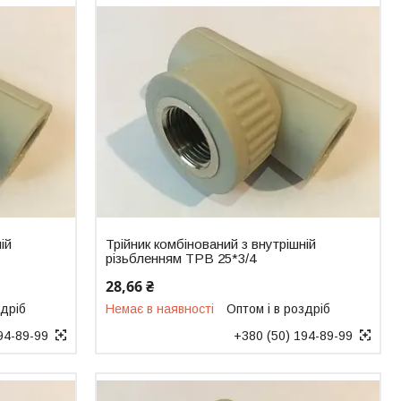
ій
Трійник комбінований з внутрішній
різьбленням ТРВ 25*3/4
28,66 ₴
здріб
Немає в наявності
Оптом і в роздріб
94-89-99
+380 (50) 194-89-99