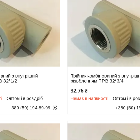
ваний з внутрішній
Трійник комбінований з внутрішн
В 32*1/2
різьбленням ТРВ 32*3/4
32,76 ₴
ті
Оптом і в роздріб
Немає в наявності
Оптом і в ро
+380 (50) 194-89-99
+380 (50) 1