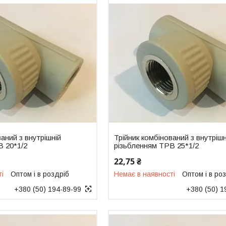
ваний з внутрішній
Трійник комбінований з внутрішн
В 20*1/2
різьбленням ТРВ 25*1/2
22,75 ₴
ті
Оптом і в роздріб
Немає в наявності
Оптом і в ро
+380 (50) 194-89-99
+380 (50) 1