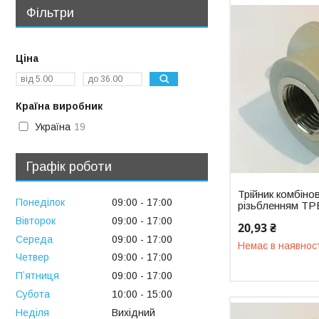
Фільтри
Ціна
Країна виробник
Україна
19
Графік роботи
Трійник комбіно
Понеділок
09:00
17:00
різьбленням ТР
Вівторок
09:00
17:00
20,93 ₴
Середа
09:00
17:00
Немає в наявнос
Четвер
09:00
17:00
Пʼятниця
09:00
17:00
Субота
10:00
15:00
Неділя
Вихідний