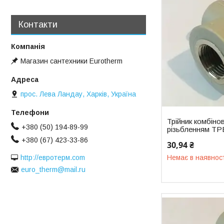
Контакти
Магазин сантехники Eurotherm
прос. Лева Ландау, Харків, Україна
Трійник комбіно
+380 (50) 194-89-99
різьбленням ТР
+380 (67) 423-33-86
30,94 ₴
http://евротерм.com
Немає в наявнос
euro_therm@mail.ru