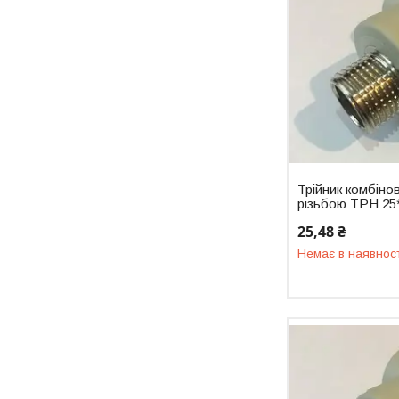
Трійник комбіно
різьбою ТРН 25
25,48 ₴
Немає в наявнос