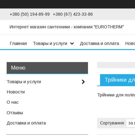
+380 (50) 194-89-99
+380 (67) 423-33-86
Интернет магазин сантехники - компания "EUROTHERM"
Главная
Товары и услуги
Доставка и оплата
Нов
Трійники дл
Товары и услуги
Новости
Трійники для полі
О нас
Отзывы
Доставка и оплата