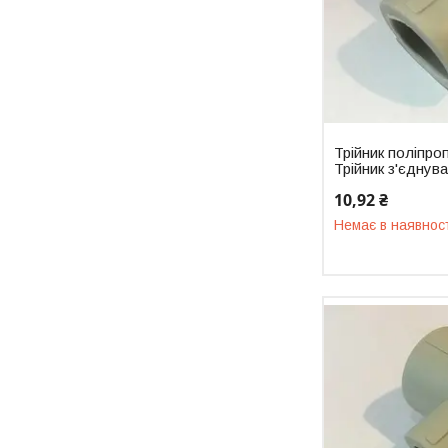
Трійник поліпро
Трійник з'єднув
10,92 ₴
Немає в наявнос