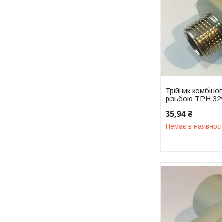
Трійник комбіно
різьбою ТРН 32
35,94 ₴
Немає в наявнос