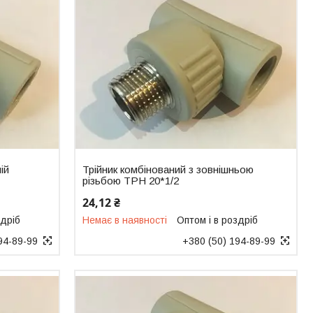
ій
Трійник комбінований з зовнішньою
різьбою ТРН 20*1/2
24,12 ₴
здріб
Немає в наявності
Оптом і в роздріб
94-89-99
+380 (50) 194-89-99