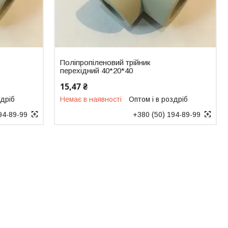
Поліпропіленовий трійник
перехідний 40*20*40
15,47 ₴
здріб
Немає в наявності
Оптом і в роздріб
94-89-99
+380 (50) 194-89-99